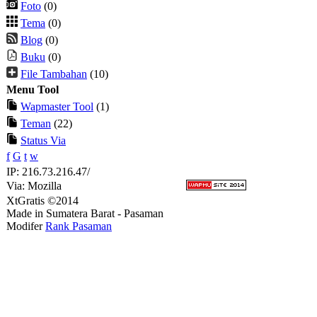
Foto
(0)
Tema
(0)
Blog
(0)
Buku
(0)
File Tambahan
(10)
Menu Tool
Wapmaster Tool
(1)
Teman
(22)
Status Via
f
G
t
w
IP: 216.73.216.47/
Via: Mozilla
XtGratis ©2014
Made in Sumatera Barat - Pasaman
Modifer
Rank Pasaman