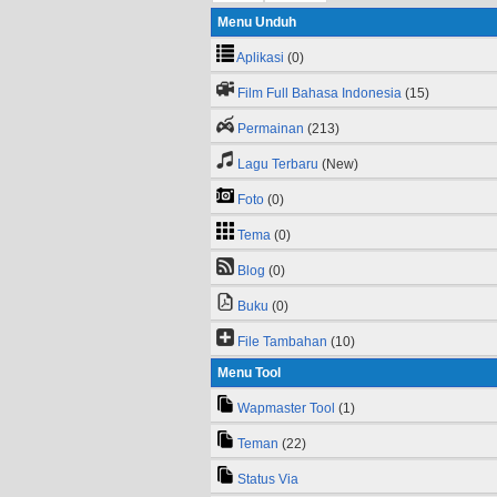
Menu Unduh
Aplikasi
(0)
Film Full Bahasa Indonesia
(15)
Permainan
(213)
Lagu Terbaru
(New)
Foto
(0)
Tema
(0)
Blog
(0)
Buku
(0)
File Tambahan
(10)
Menu Tool
Wapmaster Tool
(1)
Teman
(22)
Status Via