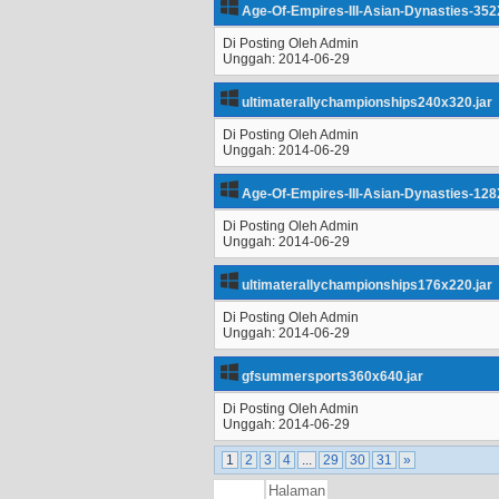
Age-Of-Empires-III-Asian-Dynasties-352
Di Posting Oleh Admin
Unggah: 2014-06-29
ultimaterallychampionships240x320.jar
Di Posting Oleh Admin
Unggah: 2014-06-29
Age-Of-Empires-III-Asian-Dynasties-128
Di Posting Oleh Admin
Unggah: 2014-06-29
ultimaterallychampionships176x220.jar
Di Posting Oleh Admin
Unggah: 2014-06-29
gfsummersports360x640.jar
Di Posting Oleh Admin
Unggah: 2014-06-29
1
2
3
4
...
29
30
31
»