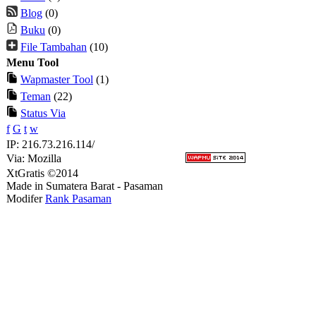
Blog
(0)
Buku
(0)
File Tambahan
(10)
Menu Tool
Wapmaster Tool
(1)
Teman
(22)
Status Via
f
G
t
w
IP: 216.73.216.114/
Via: Mozilla
XtGratis ©2014
Made in Sumatera Barat - Pasaman
Modifer
Rank Pasaman