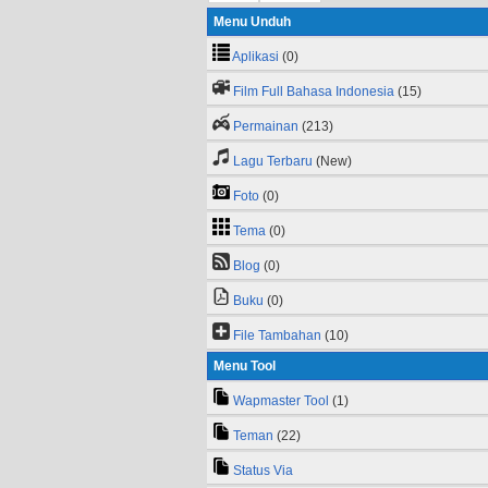
Menu Unduh
Aplikasi
(0)
Film Full Bahasa Indonesia
(15)
Permainan
(213)
Lagu Terbaru
(New)
Foto
(0)
Tema
(0)
Blog
(0)
Buku
(0)
File Tambahan
(10)
Menu Tool
Wapmaster Tool
(1)
Teman
(22)
Status Via