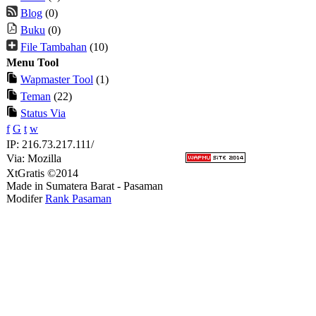
Blog
(0)
Buku
(0)
File Tambahan
(10)
Menu Tool
Wapmaster Tool
(1)
Teman
(22)
Status Via
f
G
t
w
IP: 216.73.217.111/
Via: Mozilla
XtGratis ©2014
Made in Sumatera Barat - Pasaman
Modifer
Rank Pasaman