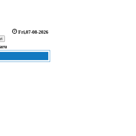
Fri,07-08-2026
aru