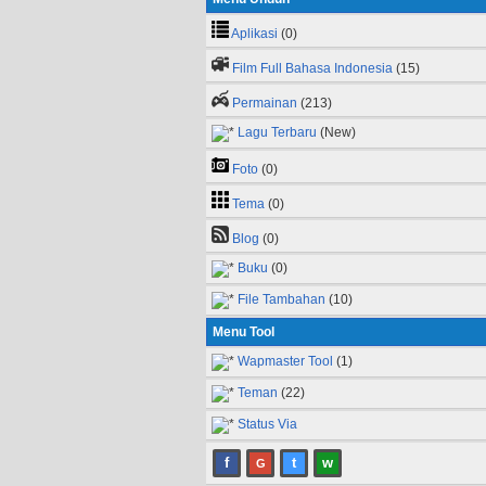
Aplikasi
(0)
Film Full Bahasa Indonesia
(15)
Permainan
(213)
Lagu Terbaru
(New)
Foto
(0)
Tema
(0)
Blog
(0)
Buku
(0)
File Tambahan
(10)
Menu Tool
Wapmaster Tool
(1)
Teman
(22)
Status Via
f
t
w
G