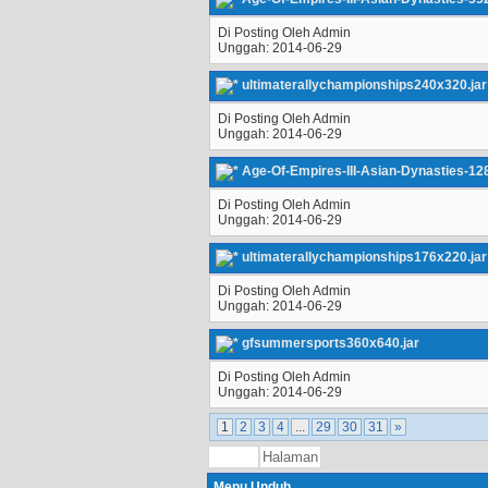
Di Posting Oleh Admin
Unggah: 2014-06-29
ultimaterallychampionships240x320.jar
Di Posting Oleh Admin
Unggah: 2014-06-29
Age-Of-Empires-III-Asian-Dynasties-12
Di Posting Oleh Admin
Unggah: 2014-06-29
ultimaterallychampionships176x220.jar
Di Posting Oleh Admin
Unggah: 2014-06-29
gfsummersports360x640.jar
Di Posting Oleh Admin
Unggah: 2014-06-29
1
2
3
4
...
29
30
31
»
Menu Unduh