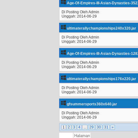
Age-Of-Empires-III-Asian-Dynasties-352
Di Posting Oleh Admin
Unggah: 2014-06-29
ultimaterallychampionships240x320.jar
Di Posting Oleh Admin
Unggah: 2014-06-29
Age-Of-Empires-III-Asian-Dynasties-128
Di Posting Oleh Admin
Unggah: 2014-06-29
ultimaterallychampionships176x220.jar
Di Posting Oleh Admin
Unggah: 2014-06-29
gfsummersports360x640.jar
Di Posting Oleh Admin
Unggah: 2014-06-29
1
2
3
4
...
29
30
31
»