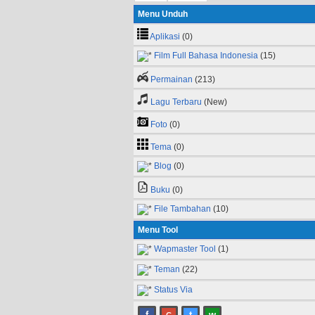
Menu Unduh
Aplikasi
(0)
Film Full Bahasa Indonesia
(15)
Permainan
(213)
Lagu Terbaru
(New)
Foto
(0)
Tema
(0)
Blog
(0)
Buku
(0)
File Tambahan
(10)
Menu Tool
Wapmaster Tool
(1)
Teman
(22)
Status Via
f
t
w