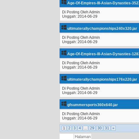
Age-Of-Empires-III-Asian-Dynasties-352
Di Posting Oleh Admin
Unggah: 2014-06-29
ultimaterallychampionships240x320.jar
Di Posting Oleh Admin
Unggah: 2014-06-29
Age-Of-Empires-III-Asian-Dynasties-128
Di Posting Oleh Admin
Unggah: 2014-06-29
ultimaterallychampionships176x220.jar
Di Posting Oleh Admin
Unggah: 2014-06-29
gfsummersports360x640.jar
Di Posting Oleh Admin
Unggah: 2014-06-29
1
2
3
4
...
29
30
31
»