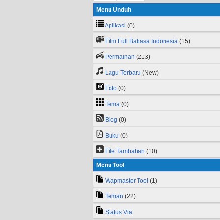
Menu Unduh
Aplikasi
(0)
Film Full Bahasa Indonesia
(15)
Permainan
(213)
Lagu Terbaru
(New)
Foto
(0)
Tema
(0)
Blog
(0)
Buku
(0)
File Tambahan
(10)
Menu Tool
Wapmaster Tool
(1)
Teman
(22)
Status Via