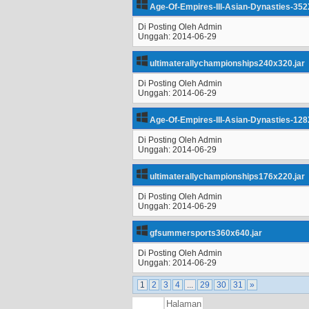
Age-Of-Empires-III-Asian-Dynasties-352
Di Posting Oleh Admin
Unggah: 2014-06-29
ultimaterallychampionships240x320.jar
Di Posting Oleh Admin
Unggah: 2014-06-29
Age-Of-Empires-III-Asian-Dynasties-128
Di Posting Oleh Admin
Unggah: 2014-06-29
ultimaterallychampionships176x220.jar
Di Posting Oleh Admin
Unggah: 2014-06-29
gfsummersports360x640.jar
Di Posting Oleh Admin
Unggah: 2014-06-29
1
2
3
4
...
29
30
31
»