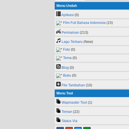
Menu Unduh
Aplikasi
(0)
Film Full Bahasa Indonesia
(15)
Permainan
(213)
Lagu Terbaru
(New)
Foto
(0)
Tema
(0)
Blog
(0)
Buku
(0)
File Tambahan
(10)
Menu Tool
Wapmaster Tool
(1)
Teman
(22)
Status Via