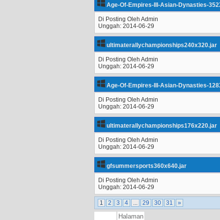
Age-Of-Empires-III-Asian-Dynasties-352
Di Posting Oleh Admin
Unggah: 2014-06-29
ultimaterallychampionships240x320.jar
Di Posting Oleh Admin
Unggah: 2014-06-29
Age-Of-Empires-III-Asian-Dynasties-128
Di Posting Oleh Admin
Unggah: 2014-06-29
ultimaterallychampionships176x220.jar
Di Posting Oleh Admin
Unggah: 2014-06-29
gfsummersports360x640.jar
Di Posting Oleh Admin
Unggah: 2014-06-29
1
2
3
4
...
29
30
31
»