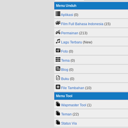
Menu Unduh
Aplikasi
(0)
Film Full Bahasa Indonesia
(15)
Permainan
(213)
Lagu Terbaru
(New)
Foto
(0)
Tema
(0)
Blog
(0)
Buku
(0)
File Tambahan
(10)
Menu Tool
Wapmaster Tool
(1)
Teman
(22)
Status Via