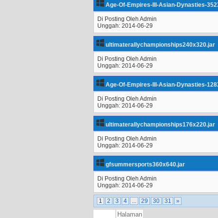
Age-Of-Empires-III-Asian-Dynasties-352
Di Posting Oleh Admin
Unggah: 2014-06-29
ultimaterallychampionships240x320.jar
Di Posting Oleh Admin
Unggah: 2014-06-29
Age-Of-Empires-III-Asian-Dynasties-128
Di Posting Oleh Admin
Unggah: 2014-06-29
ultimaterallychampionships176x220.jar
Di Posting Oleh Admin
Unggah: 2014-06-29
gfsummersports360x640.jar
Di Posting Oleh Admin
Unggah: 2014-06-29
1
2
3
4
...
29
30
31
»