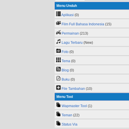
Menu Unduh
Aplikasi
(0)
Film Full Bahasa Indonesia
(15)
Permainan
(213)
Lagu Terbaru
(New)
Foto
(0)
Tema
(0)
Blog
(0)
Buku
(0)
File Tambahan
(10)
Menu Tool
Wapmaster Tool
(1)
Teman
(22)
Status Via