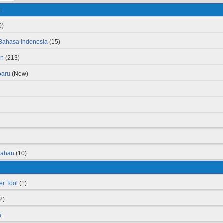
h
0)
 Bahasa Indonesia
(15)
an
(213)
baru
(New)
bahan
(10)
r Tool
(1)
2)
a