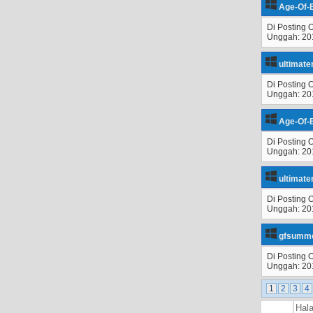
Age-Of-E
Di Posting 
Unggah: 20
ultimate
Di Posting 
Unggah: 20
Age-Of-E
Di Posting 
Unggah: 20
ultimate
Di Posting 
Unggah: 20
gfsumme
Di Posting 
Unggah: 20
1
2
3
4